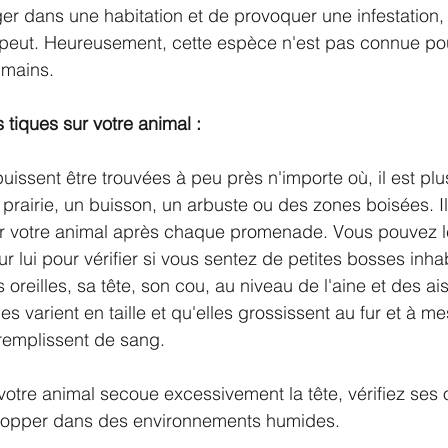
er dans une habitation et de provoquer une infestation, 
 peut. Heureusement, cette espèce n'est pas connue pou
umains.
tiques sur votre animal :
uissent être trouvées à peu près n'importe où, il est pl
 prairie, un buisson, un arbuste ou des zones boisées. I
er votre animal après chaque promenade. Vous pouvez le
ur lui pour vérifier si vous sentez de petites bosses inhab
s oreilles, sa tête, son cou, au niveau de l'aine et des ai
ues varient en taille et qu'elles grossissent au fur et à m
 remplissent de sang.
otre animal secoue excessivement la tête, vérifiez ses or
lopper dans des environnements humides.