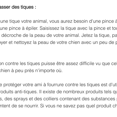
ser des tiques :
 une tique votre animal, vous aurez besoin d'une pince à
ne pince à épiler. Saisissez la tique avec la pince et tou
 décroche de la peau de votre animal. Jetez la tique, p
noyer et nettoyez la peau de votre chien avec un peu d
n contre les tiques puisse être assez difficile vu que ce
chien à peu près n'importe où.
 protéger votre ami à fourrure contre les tiques est d'uti
oduits anti-tiques. Il existe de nombreux produits tels q
s, des sprays et des colliers contenant des substances p
entent de se nourrir. Si vous ne savez pas quel produit ch