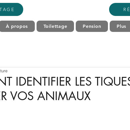
TTAGE
R
À propos
Toilettage
Pension
Plus
ture
 IDENTIFIER LES TIQUE
ER VOS ANIMAUX