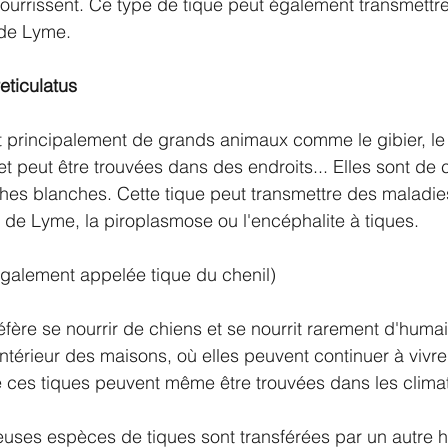
ourrissent. Ce type de tique peut également transmettr
 de Lyme.
eticulatus
it principalement de grands animaux comme le gibier, le 
 peut être trouvées dans des endroits... Elles sont de 
es blanches. Cette tique peut transmettre des maladies
e de Lyme, la piroplasmose ou l'encéphalite à tiques.
également appelée tique du chenil)
fère se nourrir de chiens et se nourrit rarement d'humai
intérieur des maisons, où elles peuvent continuer à vivre
ue ces tiques peuvent même être trouvées dans les climat
ses espèces de tiques sont transférées par un autre hô