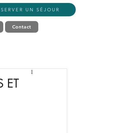
ÉSERVER UN SÉJOUR
Contact
S ET