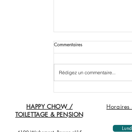
Commentaires
Rédigez un commentaire...
COMMENT ACCUEILLIR UN
AUTRE CHIEN CHEZ SOI
HAPPY CHOW /
Horaires 
TOILETTAGE & PENSION
Lund