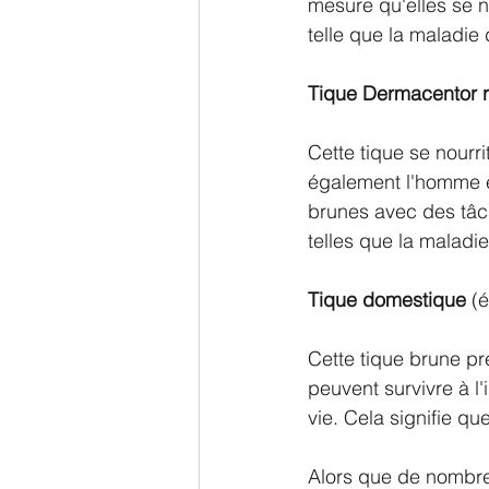
mesure qu'elles se n
telle que la maladie
Tique Dermacentor r
Cette tique se nourr
également l'homme et
brunes avec des tâch
telles que la maladi
Tique domestique
 (
Cette tique brune pré
peuvent survivre à l'
vie. Cela signifie q
Alors que de nombreu