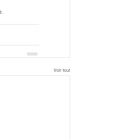
. 
Voir tout