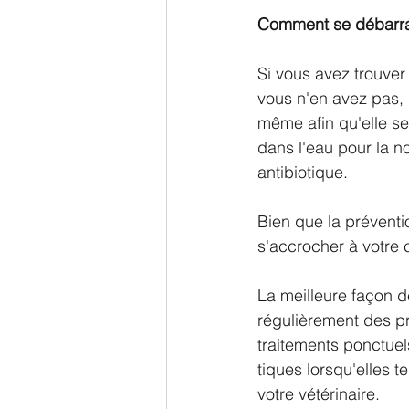
Comment se débarras
Si vous avez trouver
vous n'en avez pas, u
même afin qu'elle se
dans l'eau pour la 
antibiotique.
Bien que la préventio
s'accrocher à votre 
La meilleure façon de
régulièrement des pr
traitements ponctuel
tiques lorsqu'elles t
votre vétérinaire.