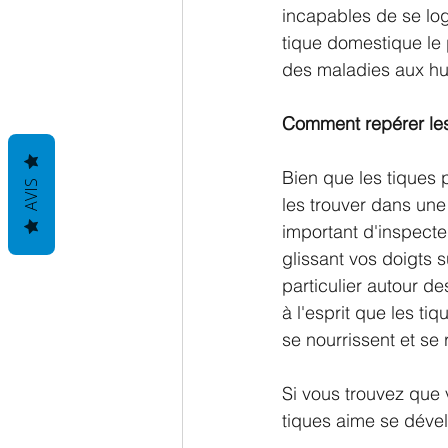
incapables de se log
tique domestique le
des maladies aux h
Comment repérer les 
Bien que les tiques p
AVIS
les trouver dans une
important d'inspect
glissant vos doigts s
particulier autour de
à l'esprit que les tiq
se nourrissent et se
Si vous trouvez que v
tiques aime se déve