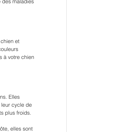
e des maladies 
chien et 
couleurs 
 à votre chien 
ns. Elles 
 leur cycle de 
s plus froids.
te, elles sont 