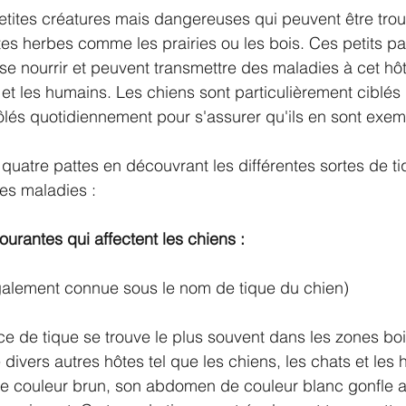
etites créatures mais dangereuses qui peuvent être tro
s herbes comme les prairies ou les bois. Ces petits par
se nourrir et peuvent transmettre des maladies à cet hôt
 et les humains. Les chiens sont particulièrement ciblés 
rôlés quotidiennement pour s'assurer qu'ils en sont exem
 quatre pattes en découvrant les différentes sortes de 
 les maladies :
urantes qui affectent les chiens :
galement connue sous le nom de tique du chien)
e de tique se trouve le plus souvent dans les zones bois
divers autres hôtes tel que les chiens, les chats et les 
de couleur brun, son abdomen de couleur blanc gonfle au