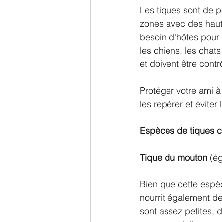
Les tiques sont de p
zones avec des haute
besoin d'hôtes pour 
les chiens, les chats
et doivent être cont
Protéger votre ami à
les repérer et éviter
Espèces de tiques co
Tique du mouton
 (é
Bien que cette espèc
nourrit également de 
sont assez petites, 