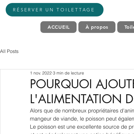
RÉSERVER UN TOILETTAGE
ACCUEIL
À propos
Toi
All Posts
1 nov. 2022
3 min de lecture
POURQUOI AJOUT
L'ALIMENTATION D
Alors que de nombreux propriétaires d'an
mangeur de viande, le poisson peut égalemen
Le poisson est une excellente source de pr