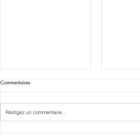
Commentaires
Rédigez un commentaire...
COMMENT ACCUEILLIR UN
RÉSOLUTIO
AUTRE CHIEN CHEZ SOI
POUR VOTR