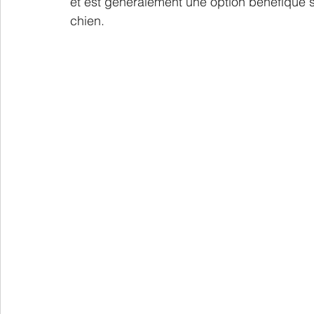
et est généralement une option bénéfique si
chien. 