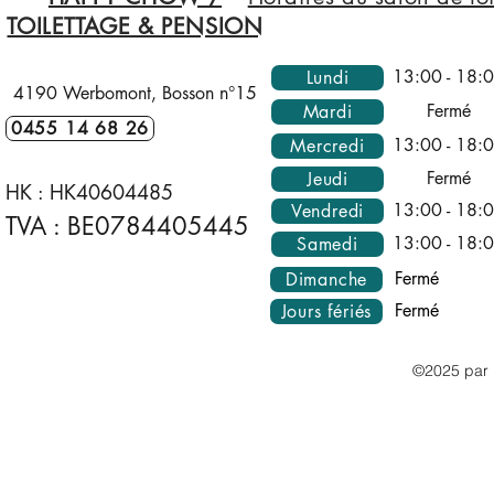
TOILETTAGE & PENSION
13:00 - 18:
Lundi
4190 Werbomont, Bosson n°15
Fermé
Mardi
0455 14 68 26
13:00 - 18:
Mercredi
Fermé
Jeudi
HK :
HK40604485
13:00 - 18:
Vendredi
TVA : BE0784405445
13:00 - 18:
Samedi
Fermé
Dimanche
Fermé
Jours fériés
©2025 par