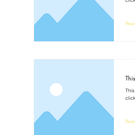
clic
Rea
This
This
clic
Rea