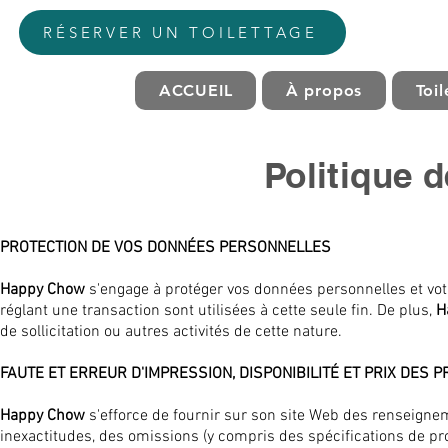
RÉSERVER UN TOILETTAGE
ACCUEIL
À propos
Toi
Politique d
PROTECTION DE VOS DONNÉES PERSONNELLES
Happy Chow
s'engage à protéger vos données personnelles et votre
réglant une transaction sont utilisées à cette seule fin. De plus,
H
de sollicitation ou autres activités de cette nature.
FAUTE ET ERREUR D'IMPRESSION, DISPONIBILITÉ ET PRIX DES 
Happy Chow
s'efforce de fournir sur son site Web des renseignem
inexactitudes, des omissions (y compris des spécifications de pr