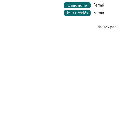
Fermé
Dimanche
Fermé
Jours fériés
©2025 par